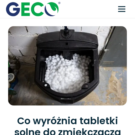
Co wyróżnia tabletki
solne do zmiękczacza