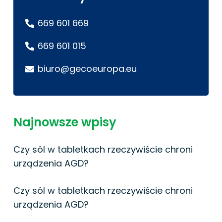
669 601 669
669 601 015
biuro@gecoeuropa.eu
Najnowsze wpisy
Czy sól w tabletkach rzeczywiście chroni
urządzenia AGD?
Czy sól w tabletkach rzeczywiście chroni
urządzenia AGD?