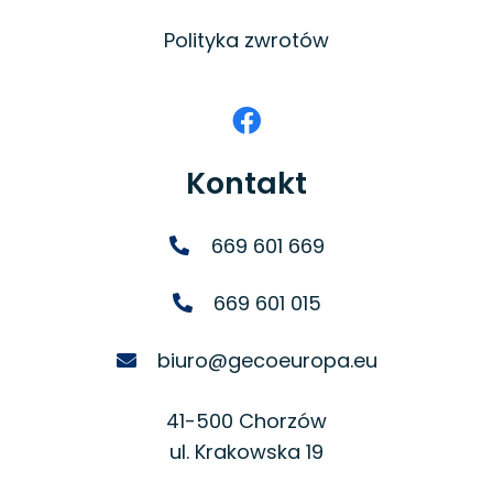
Polityka zwrotów
Kontakt
669 601 669
669 601 015
biuro@gecoeuropa.eu
41-500 Chorzów
ul. Krakowska 19