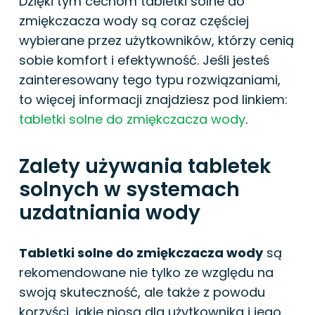
Dzięki tym cechom tabletki solne do
zmiękczacza wody są coraz częściej
wybierane przez użytkowników, którzy cenią
sobie komfort i efektywność. Jeśli jesteś
zainteresowany tego typu rozwiązaniami,
to więcej informacji znajdziesz pod linkiem:
tabletki solne do zmiękczacza wody
.
Zalety używania tabletek
solnych w systemach
uzdatniania wody
Tabletki solne do zmiękczacza wody
są
rekomendowane nie tylko ze względu na
swoją skuteczność, ale także z powodu
korzyści, jakie niosą dla użytkownika i jego