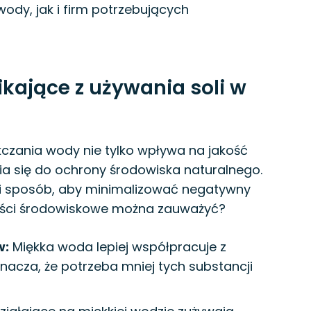
ody, jak i firm potrzebujących
ikające z używania soli w
czania wody nie tylko wpływa na jakość
nia się do ochrony środowiska naturalnego.
aki sposób, aby minimalizować negatywny
yści środowiskowe można zauważyć?
w:
Miękka woda lepiej współpracuje z
nacza, że potrzeba mniej tych substancji