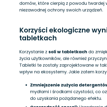
domów, które cierpią z powodu twardej w
niezawodnej ochrony swoich urządzeń.
Korzyści ekologiczne wyn
tabletkach
Korzystanie z
soli w tabletkach
do zmięk
życia użytkowników, ale również przyczy
Tabletki te zostały zaprojektowane w t
wpływ na ekosystemy. Jakie zatem korz
Zmniejszenie zużycia detergentó
mydłami i środkami czystości, co oz
do uzyskania pożądanego efektu.