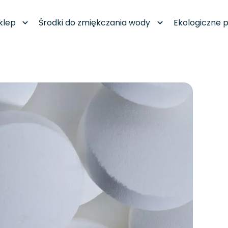
klep
Środki do zmiękczania wody
Ekologiczne p