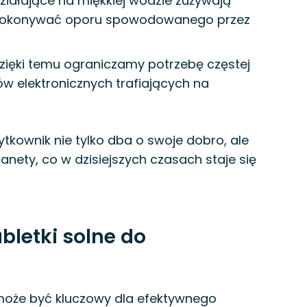
ziałające na miękkiej wodzie zużywają
ą pokonywać oporu spowodowanego przez
zięki temu ograniczamy potrzebę częstej
w elektronicznych trafiających na
ytkownik nie tylko dba o swoje dobro, ale
anety, co w dzisiejszych czasach staje się
bletki solne do
oże być kluczowy dla efektywnego