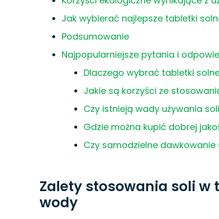
Korzyści ekologiczne wynikające z u
Jak wybierać najlepsze tabletki so
Podsumowanie
Najpopularniejsze pytania i odpowie
Dlaczego wybrać tabletki soln
Jakie są korzyści ze stosowani
Czy istnieją wady używania sol
Gdzie można kupić dobrej jako
Czy samodzielne dawkowanie so
Zalety stosowania soli w
wody