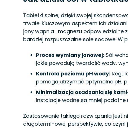
Tabletki solne, dzięki swojej skondensowa
trwałe. Kluczowym aspektem ich działani
jony wapnia i magnezu odpowiedzialne z
bardziej rozpuszczalne sole sodowe. W 
Proces wymiany jonowej:
Sól wcho
jakie powodują twardość wody, wymi
Kontrola poziomu pH wody:
Regul
pomaga utrzymać optymalne pH, po
Minimalizacja osadzania się kami
instalacje wodne są mniej podatne 
Zastosowanie takiego rozwiązania jest ni
długoterminowej perspektywie, co czyni