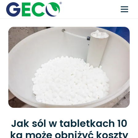
Jak sól w tabletkach 10
kg może obniżyć koszty