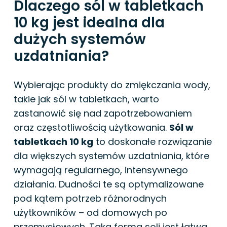
Dlaczego sól w tabletkach
10 kg jest idealna dla
dużych systemów
uzdatniania?
Wybierając produkty do zmiękczania wody,
takie jak sól w tabletkach, warto
zastanowić się nad zapotrzebowaniem
oraz częstotliwością użytkowania.
Sól w
tabletkach 10 kg
to doskonałe rozwiązanie
dla większych systemów uzdatniania, które
wymagają regularnego, intensywnego
działania. Dudności te są optymalizowane
pod kątem potrzeb różnorodnych
użytkowników – od domowych po
przemysłowych. Taka forma soli jest łatwa