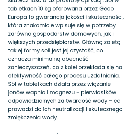
skuteczność oraz prostotę aplikacji. Sól w
tabletkach 10 kg oferowana przez Geco
Europa to gwarancja jakości i skuteczności,
która znakomicie wpisuje się w potrzeby
zarówno gospodarstw domowych, jak i
większych przedsiębiorstw. Główną zaletą
takiej formy soli jest jej czystość, co
oznacza minimalną obecność
zanieczyszczeń, co z kolei przekłada się na
efektywność całego procesu uzdatniania.
Sól w tabletkach działa przez wiązanie
jonów wapnia i magnezu – pierwiastków
odpowiedzialnych za twardość wody – co
prowadzi do ich neutralizacji i skutecznego
zmiękczenia wody.