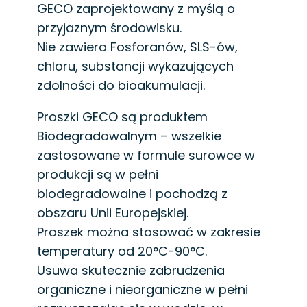
GECO zaprojektowany z myślą o
przyjaznym środowisku.
Nie zawiera Fosforanów, SLS-ów,
chloru, substancji wykazujących
zdolności do bioakumulacji.
Proszki GECO są produktem
Biodegradowalnym – wszelkie
zastosowane w formule surowce w
produkcji są w pełni
biodegradowalne i pochodzą z
obszaru Unii Europejskiej.
Proszek można stosować w zakresie
temperatury od 20°C-90°C.
Usuwa skutecznie zabrudzenia
organiczne i nieorganiczne w pełni