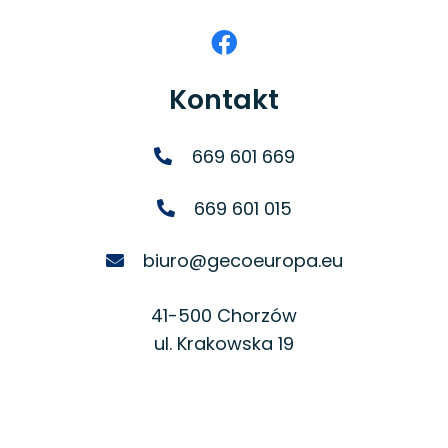
Kontakt
669 601 669
669 601 015
biuro@gecoeuropa.eu
41-500 Chorzów
ul. Krakowska 19