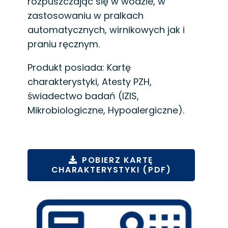
rozpuszczając się w wodzie, w
zastosowaniu w pralkach
automatycznych, wirnikowych jak i
praniu ręcznym.
Produkt posiada: Kartę
charakterystyki, Atesty PZH,
świadectwo badań (IZIS,
Mikrobiologiczne, Hypoalergiczne).
POBIERZ KARTĘ
CHARAKTERYSTYKI (PDF)