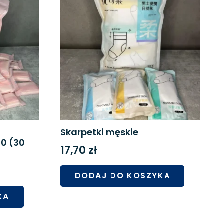
Skarpetki męskie
0 (30
17,70
zł
DODAJ DO KOSZYKA
KA