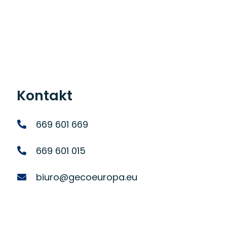
Kontakt
669 601 669
669 601 015
biuro@gecoeuropa.eu