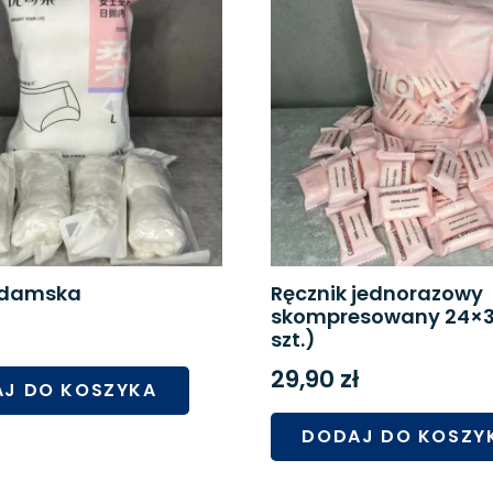
a damska
Ręcznik jednorazowy
skompresowany 24×3
szt.)
29,90
zł
J DO KOSZYKA
DODAJ DO KOSZY