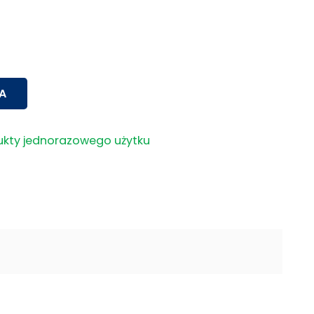
A
ukty jednorazowego użytku