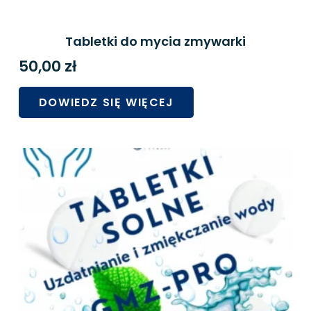
Tabletki do mycia zmywarki
50,00
zł
DOWIEDZ SIĘ WIĘCEJ