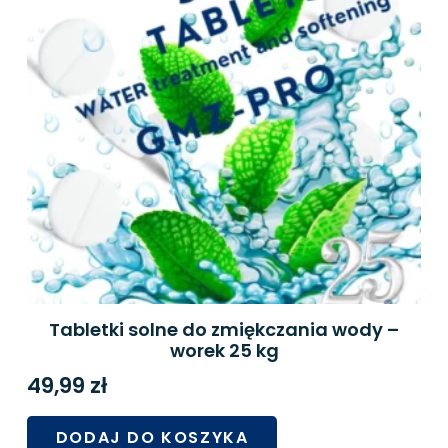
Tabletki solne do zmiękczania wody –
worek 25 kg
49,99
zł
DODAJ DO KOSZYKA