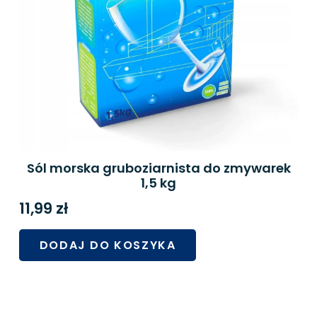
Sól morska gruboziarnista do zmywarek
1,5 kg
11,99
zł
DODAJ DO KOSZYKA