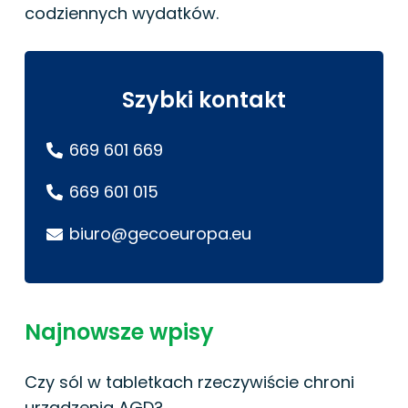
codziennych wydatków.
Szybki kontakt
669 601 669
669 601 015
biuro@gecoeuropa.eu
Najnowsze wpisy
Czy sól w tabletkach rzeczywiście chroni
urządzenia AGD?