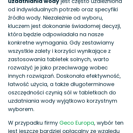
uzdatniania wody
jest często uzależniona
od indywidualnych potrzeb oraz specyfiki
źródła wody. Niezależnie od wyboru,
kluczem jest dokonanie świadomej decyzji,
która będzie odpowiadała na nasze
konkretne wymagania. Gdy zestawiamy
wszystkie zalety i korzyści wynikające z
zastosowania tabletek solnych, warto
rozważyć je jako przeciwwagę wobec
innych rozwiązań. Doskonała efektywność,
łatwość użycia, a także długoterminowe
oszczędności czynią sól w tabletkach do
uzdatniania wody wyjątkowo korzystnym
wyborem.
W przypadku firmy
Geco Europa
, wybór ten
jest jeszcze bardziej opłacalny ze względu