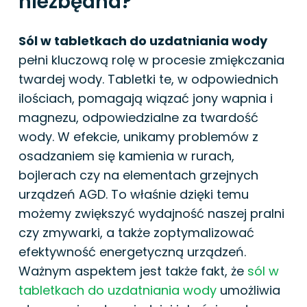
niezbędna?
Sól w tabletkach do uzdatniania wody
pełni kluczową rolę w procesie zmiękczania
twardej wody. Tabletki te, w odpowiednich
ilościach, pomagają wiązać jony wapnia i
magnezu, odpowiedzialne za twardość
wody. W efekcie, unikamy problemów z
osadzaniem się kamienia w rurach,
bojlerach czy na elementach grzejnych
urządzeń AGD. To właśnie dzięki temu
możemy zwiększyć wydajność naszej pralni
czy zmywarki, a także zoptymalizować
efektywność energetyczną urządzeń.
Ważnym aspektem jest także fakt, że
sól w
tabletkach do uzdatniania wody
umożliwia