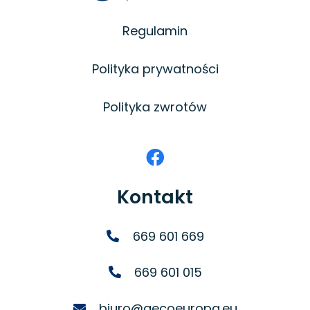
Regulamin
Polityka prywatności
Polityka zwrotów
Kontakt
669 601 669
669 601 015
biuro@gecoeuropa.eu