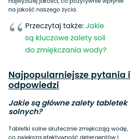
najwyższej jakości, co pozytywnie wpłynie
na jakość naszego życia.
Przeczytaj także:
Jakie
są kluczowe zalety soli
do zmiękczania wody?
Najpopularniejsze pytania i
odpowiedzi
Jakie są główne zalety tabletek
solnych?
Tabletki solne skutecznie zmiękczają wodę,
co zwiększa efektywność detergentów i