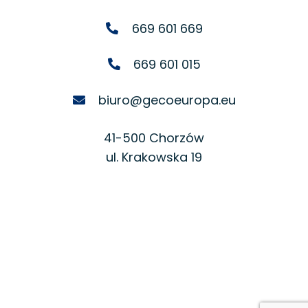
669 601 669
669 601 015
biuro@gecoeuropa.eu
41-500 Chorzów
ul. Krakowska 19